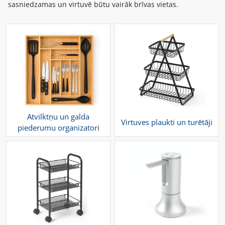
sasniedzamas un virtuvē būtu vairāk brīvas vietas.
Atvilktņu un galda
Virtuves plaukti un turētāji
piederumu organizatori