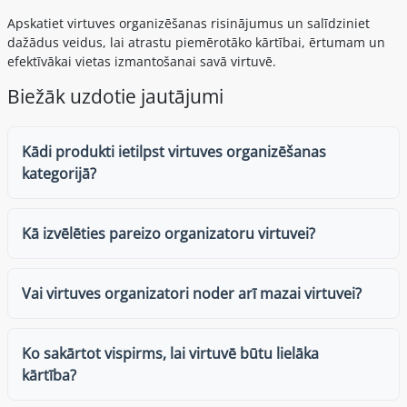
Apskatiet virtuves organizēšanas risinājumus un salīdziniet
dažādus veidus, lai atrastu piemērotāko kārtībai, ērtumam un
efektīvākai vietas izmantošanai savā virtuvē.
Biežāk uzdotie jautājumi
Kādi produkti ietilpst virtuves organizēšanas
kategorijā?
Kā izvēlēties pareizo organizatoru virtuvei?
Vai virtuves organizatori noder arī mazai virtuvei?
Ko sakārtot vispirms, lai virtuvē būtu lielāka
kārtība?