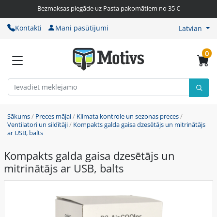
Bezmaksas piegāde uz Pasta pakomātiem no 35 €
Kontakti
Mani pasūtījumi
Latvian
0
Sākums
/
Preces mājai
/
Klimata kontrole un sezonas preces
/
Ventilatori un sildītāji
/
Kompakts galda gaisa dzesētājs un mitrinātājs
ar USB, balts
Kompakts galda gaisa dzesētājs un
mitrinātājs ar USB, balts