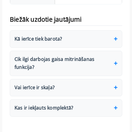
Biežāk uzdotie jautājumi
Kā ierīce tiek barota?
Cik ilgi darbojas gaisa mitrināšanas
funkcija?
Vai ierīce ir skaļa?
Kas ir iekļauts komplektā?