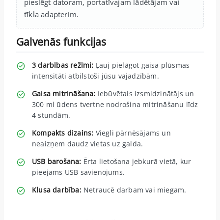
pieslēgt datoram, portatīvajam lādētājam vai
tīkla adapterim.
Galvenās funkcijas
3 darbības režīmi:
Ļauj pielāgot gaisa plūsmas
intensitāti atbilstoši jūsu vajadzībām.
Gaisa mitrināšana:
Iebūvētais izsmidzinātājs un
300 ml ūdens tvertne nodrošina mitrināšanu līdz
4 stundām.
Kompakts dizains:
Viegli pārnēsājams un
neaizņem daudz vietas uz galda.
USB barošana:
Ērta lietošana jebkurā vietā, kur
pieejams USB savienojums.
Klusa darbība:
Netraucē darbam vai miegam.