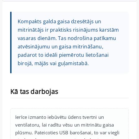
Kompakts galda gaisa dzesētājs un
mitrinātājs ir praktisks risinājums karstām
vasaras dienām. Tas nodrošina patīkamu
atvēsinājumu un gaisa mitrināšanu,
padarot to ideāli piemērotu lietošanai
birojā, mājās vai guļamistabā.
Kā tas darbojas
Ierīce izmanto iebūvētu ūdens tvertni un
ventilatoru, lai radītu vēsu un mitrinātu gaisa
plūsmu. Pateicoties USB barošanai, to var viegli