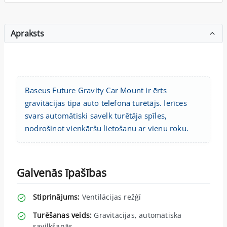
Apraksts
Baseus Future Gravity Car Mount ir ērts
gravitācijas tipa auto telefona turētājs. Ierīces
svars automātiski savelk turētāja spīles,
nodrošinot vienkāršu lietošanu ar vienu roku.
Galvenās īpašības
Stiprinājums:
Ventilācijas režģī
Turēšanas veids:
Gravitācijas, automātiska
savilkšanās