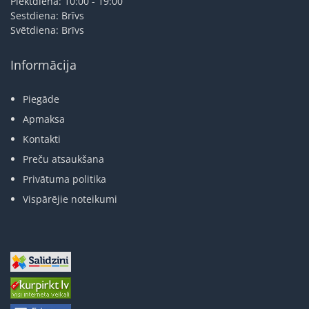
Piektdiena: 10:00 - 19:00
Sestdiena: Brīvs
Svētdiena: Brīvs
Informācija
Piegāde
Apmaksa
Kontakti
Preču atsaukšana
Privātuma politika
Vispārējie noteikumi