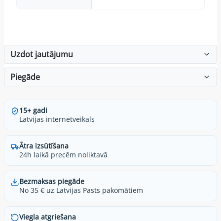
Uzdot jautājumu
Piegāde
15+ gadi
Latvijas internetveikals
Ātra izsūtīšana
24h laikā precēm noliktavā
Bezmaksas piegāde
No 35 € uz Latvijas Pasts pakomātiem
Viegla atgriešana