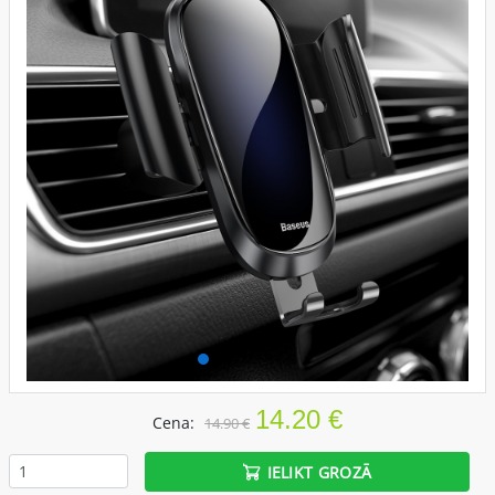
14.20 €
Cena:
14.90 €
IELIKT GROZĀ