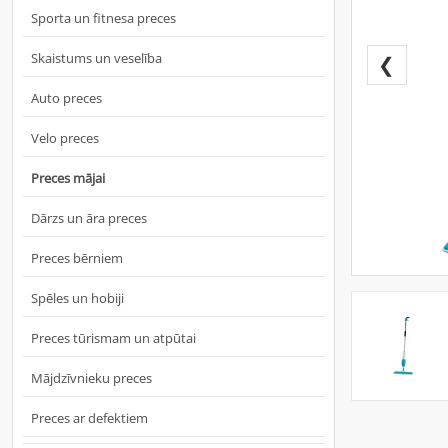
Sporta un fitnesa preces
Skaistums un veselība
❮
Auto preces
Velo preces
Preces mājai
Dārzs un āra preces
Preces bērniem
Spēles un hobiji
Preces tūrismam un atpūtai
Mājdzīvnieku preces
Preces ar defektiem