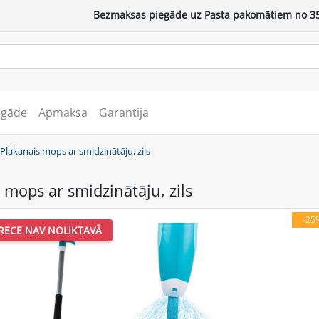
Bezmaksas piegāde uz Pasta pakomātiem no 35
egāde
Apmaksa
Garantija
Plakanais mops ar smidzinātāju, zils
 mops ar smidzinātāju, zils
-25
RECE NAV NOLIKTAVĀ