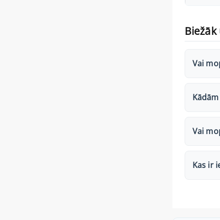
Biežāk 
Vai mo
Kādām 
Vai mop
Kas ir 