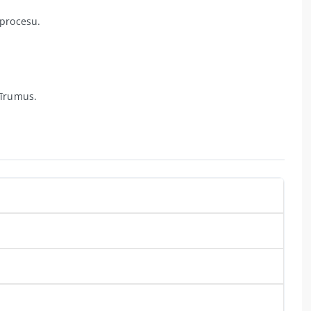
 procesu.
tīrumus.