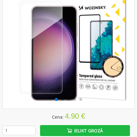
4.90 €
Cena:
IELIKT GROZĀ