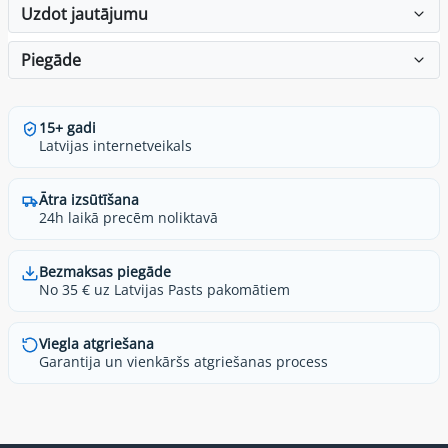
Uzdot jautājumu
Piegāde
15+ gadi
Latvijas internetveikals
Ātra izsūtīšana
24h laikā precēm noliktavā
Bezmaksas piegāde
No 35 € uz Latvijas Pasts pakomātiem
Viegla atgriešana
Garantija un vienkāršs atgriešanas process