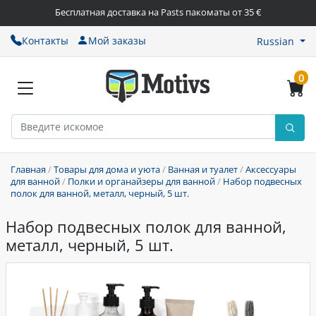
Бесплатная доставка на Pasts пакоматы от 35 €
Контакты
Мой заказы
Russian
0
Главная
/
Товары для дома и уюта
/
Ванная и туалет
/
Аксессуары
для ванной
/
Полки и органайзеры для ванной
/
Набор подвесных
полок для ванной, металл, черный, 5 шт.
Набор подвесных полок для ванной,
металл, черный, 5 шт.