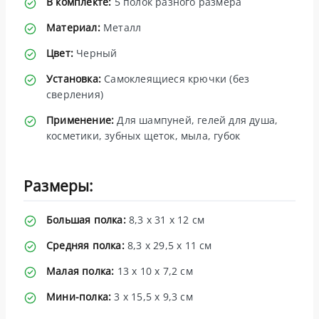
В комплекте:
5 полок разного размера
Материал:
Металл
Цвет:
Черный
Установка:
Самоклеящиеся крючки (без
сверления)
Применение:
Для шампуней, гелей для душа,
косметики, зубных щеток, мыла, губок
Размеры:
Большая полка:
8,3 x 31 x 12 см
Средняя полка:
8,3 x 29,5 x 11 см
Малая полка:
13 x 10 x 7,2 см
Мини-полка:
3 x 15,5 x 9,3 см