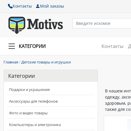
Контакты
Мой заказы
КАТЕГОРИИ
Контакты
Д
Главная
/
Детские товары и игрушки
Категории
Подарки и украшения
В нашем инт
одежду, акс
Аксессуары для телефонов
здоровым, р
также для с
Фото и видео товары
Компьютеры и электроника