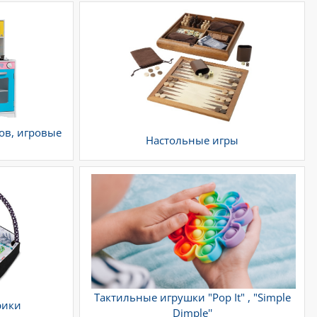
ов, игровые
Настольные игры
Тактильные игрушки "Pop It" , "Simple
рики
Dimple''