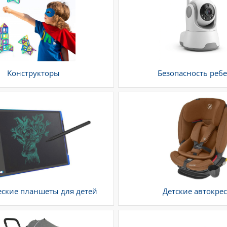
Kонструкторы
Безопасность реб
ские планшеты для детей
Детские автокре