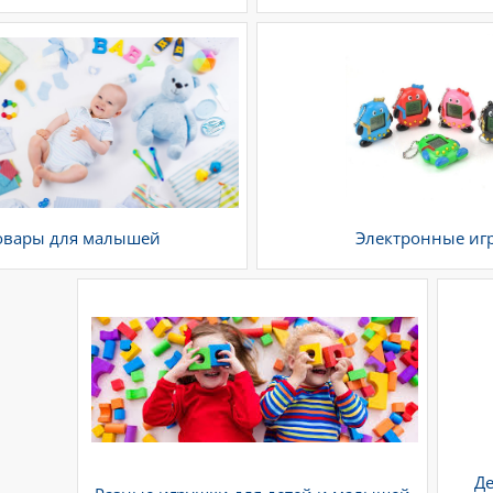
овары для малышей
Электронные иг
Де