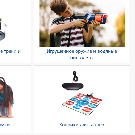
е треки и
Игрушечное оружие и водяные
пистолеты
омки
Коврики для танцев