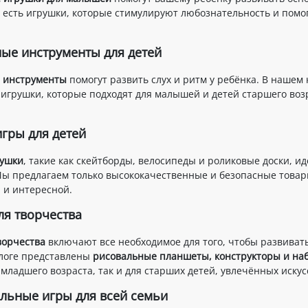
 есть игрушки, которые стимулируют любознательность и помо
ые инструменты для детей
 инструменты
помогут развить слух и ритм у ребёнка. В нашем
игрушки, которые подходят для малышей и детей старшего воз
гры для детей
рушки
, такие как скейтборды, велосипеды и роликовые доски, и
Мы предлагаем только высококачественные и безопасные товары
 и интересной.
ля творчества
ворчества
включают все необходимое для того, чтобы развиват
логе представлены
рисовальные планшеты, конструкторы и наб
 младшего возраста, так и для старших детей, увлечённых иску
льные игры для всей семьи