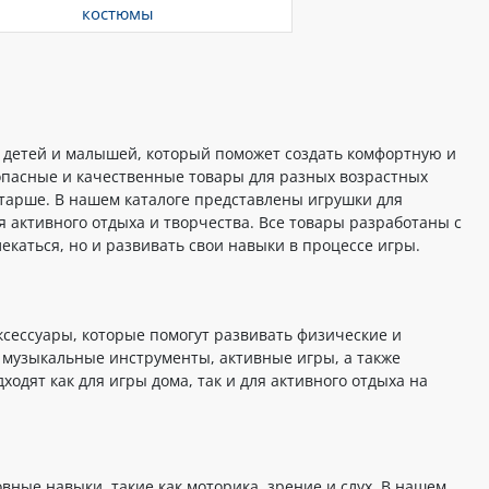
костюмы
я детей и малышей, который поможет создать комфортную и
опасные и качественные товары для разных возрастных
тарше. В нашем каталоге представлены игрушки для
я активного отдыха и творчества. Все товары разработаны с
екаться, но и развивать свои навыки в процессе игры.
сессуары, которые помогут развивать физические и
, музыкальные инструменты, активные игры, а также
одят как для игры дома, так и для активного отдыха на
вные навыки, такие как моторика, зрение и слух. В нашем