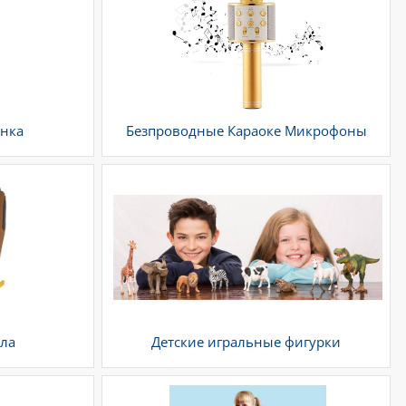
енка
Безпроводные Караоке Микрофоны
сла
Детские игральные фигурки