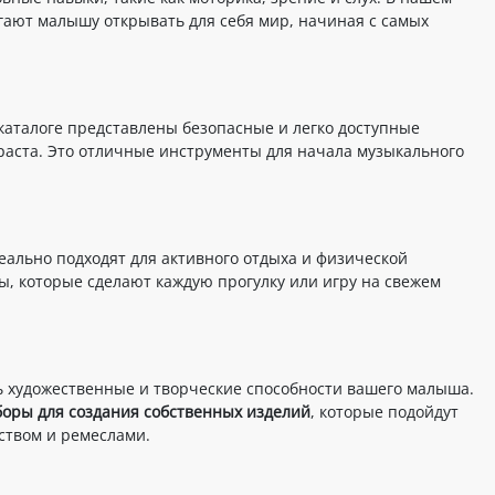
гают малышу открывать для себя мир, начиная с самых
 каталоге представлены безопасные и легко доступные
раста. Это отличные инструменты для начала музыкального
деально подходят для активного отдыха и физической
, которые сделают каждую прогулку или игру на свежем
ь художественные и творческие способности вашего малыша.
оры для создания собственных изделий
, которые подойдут
сством и ремеслами.