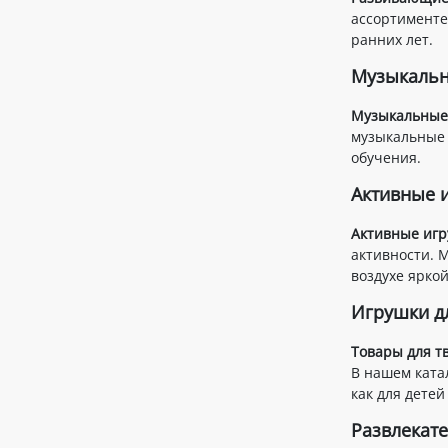
ассортименте
ранних лет.
Музыкальн
Музыкальные
музыкальные 
обучения.
Активные и
Активные иг
активности. 
воздухе яркой
Игрушки д
Товары для т
В нашем ката
как для детей
Развлекате