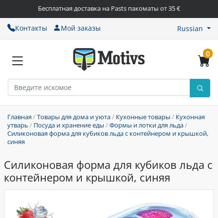
Бесплатная доставка на Pasts пакоматы от 35 €
Контакты
Мой заказы
Russian
0
Главная
/
Товары для дома и уюта
/
Кухонные товары
/
Кухонная
утварь
/
Посуда и хранение еды
/
Формы и лотки для льда
/
Силиконовая форма для кубиков льда с контейнером и крышкой,
синяя
Силиконовая форма для кубиков льда с
контейнером и крышкой, синяя