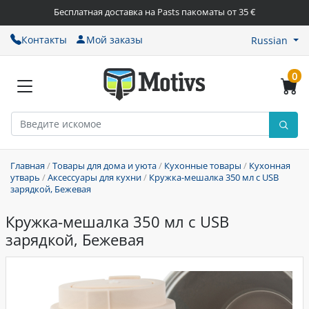
Бесплатная доставка на Pasts пакоматы от 35 €
Контакты
Мой заказы
Russian
0
Главная
/
Товары для дома и уюта
/
Кухонные товары
/
Кухонная
утварь
/
Аксессуары для кухни
/
Кружка-мешалка 350 мл с USB
зарядкой, Бежевая
Кружка-мешалка 350 мл с USB
зарядкой, Бежевая