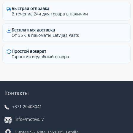
Быстрая отправка
В течение 24ч для товара в наличии
Бесплатная доставка
От 35 € в пакоматы Latvijas Pasts
Простой возврат
Гарантия и удобный возврат
Контакты
+371 20408041
info@motivs.lv
Duntes 56, Rīga, LV-1005, Latvija