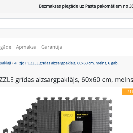
Bezmaksas piegāde uz Pasta pakomātiem no 35
egāde
Apmaksa
Garantija
paklāji
/
4Fizjo PUZZLE grīdas aizsargpaklājs, 60x60 cm, melns, 6 gab.
ZZLE grīdas aizsargpaklājs, 60x60 cm, melns
-21