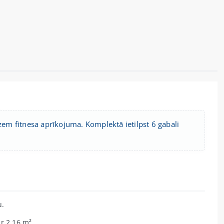
 zem fitnesa aprīkojuma. Komplektā ietilpst 6 gabali
u.
r 2,16 m².