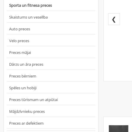
Sporta un fitnesa preces
Skaistums un veselība
❮
Auto preces
Velo preces
Preces mājai
Dārzs un āra preces
Preces bērniem
Spēles un hobiji
Preces tūrismam un atpūtai
Mājdzīvnieku preces
Preces ar defektiem