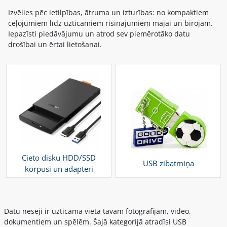
Izvēlies pēc ietilpības, ātruma un izturības: no kompaktiem
ceļojumiem līdz uzticamiem risinājumiem mājai un birojam.
Iepazīsti piedāvājumu un atrod sev piemērotāko datu
drošībai un ērtai lietošanai.
Cieto disku HDD/SSD
USB zibatmiņa
korpusi un adapteri
Datu nesēji ir uzticama vieta tavām fotogrāfijām, video,
dokumentiem un spēlēm. Šajā kategorijā atradīsi USB