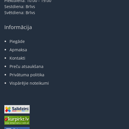
Piektdiena: 10:00 - 19:00
Sestdiena: Brīvs
Svētdiena: Brīvs
Informācija
Piegāde
Apmaksa
Kontakti
Preču atsaukšana
Privātuma politika
Vispārējie noteikumi