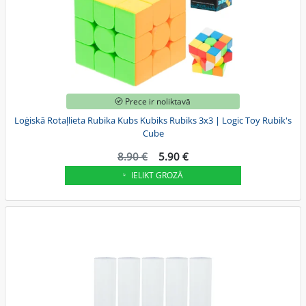
Prece ir noliktavā
Loģiskā Rotaļlieta Rubika Kubs Kubiks Rubiks 3x3 | Logic Toy Rubik's
Cube
8.90 €
5.90 €
IELIKT GROZĀ