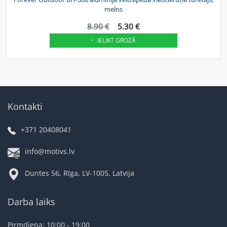
melns
8.90 €
5.30 €
IELIKT GROZĀ
Kontakti
+371 20408041
info@motivs.lv
Duntes 56, Rīga, LV-1005, Latvija
Darba laiks
Pirmdiena: 10:00 - 19:00