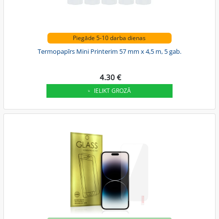
Piegāde 5-10 darba dienas
Termopapīrs Mini Printerim 57 mm x 4,5 m, 5 gab.
4.30 €
IELIKT GROZĀ