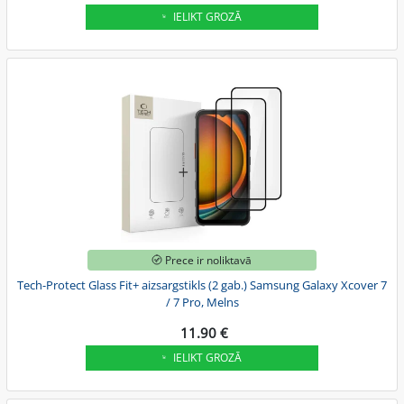
IELIKT GROZĀ
Prece ir noliktavā
Tech-Protect Glass Fit+ aizsargstikls (2 gab.) Samsung Galaxy Xcover 7
/ 7 Pro, Melns
11.90 €
IELIKT GROZĀ