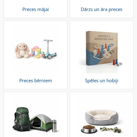
Preces mājai
Dārzs un āra preces
Preces bērniem
Spēles un hobiji