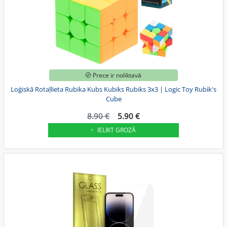
Prece ir noliktavā
Loģiskā Rotaļlieta Rubika Kubs Kubiks Rubiks 3x3 | Logic Toy Rubik's
Cube
8.90 €
5.90 €
IELIKT GROZĀ