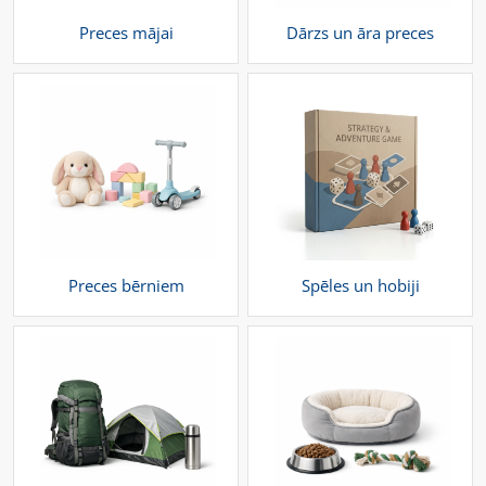
Preces mājai
Dārzs un āra preces
Preces bērniem
Spēles un hobiji