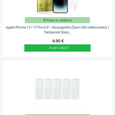
Prece ir noliktavā
Apple iPhone 17 / 17 Pro 6.3'' - Aizsargstikls (Šaurs līdz Izliekumiem) |
Tempered Glass...
4.90 €
IELIKT GROZĀ