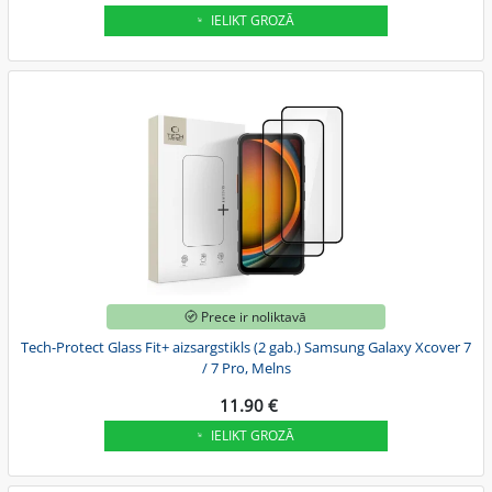
IELIKT GROZĀ
Prece ir noliktavā
Tech-Protect Glass Fit+ aizsargstikls (2 gab.) Samsung Galaxy Xcover 7
/ 7 Pro, Melns
11.90 €
IELIKT GROZĀ