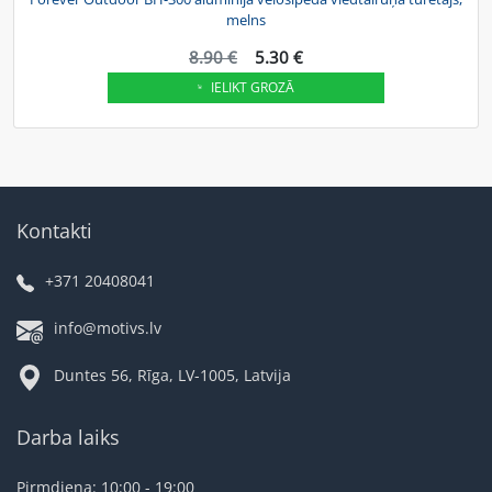
melns
8.90 €
5.30 €
IELIKT GROZĀ
Kontakti
+371 20408041
info@motivs.lv
Duntes 56, Rīga, LV-1005, Latvija
Darba laiks
Pirmdiena: 10:00 - 19:00