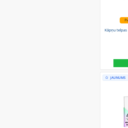
Pi
Kāpņu telpas 
JAUNUMS