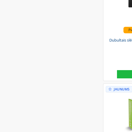
Pi
Dubultais sl
JAUNUMS