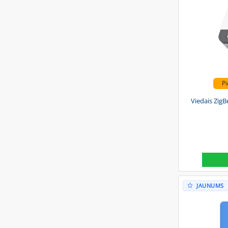
Pi
Viedais Zig
JAUNUMS