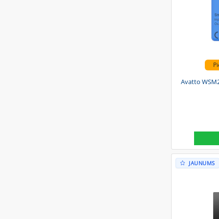
Pi
Avatto WSM20
JAUNUMS