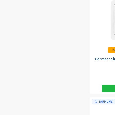
Pi
Gaismas spil
JAUNUMS