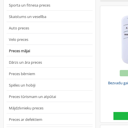
Sporta un fitnesa preces
Skaistums un veselība
Auto preces
Velo preces
Preces mājai
Dārzs un āra preces
Preces bērniem
Bezvadu gais
Spēles un hobiji
Preces tūrismam un atpūtai
Mājdzīvnieku preces
Preces ar defektiem