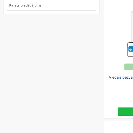
Karsts piedāvājums
Viedais bezva