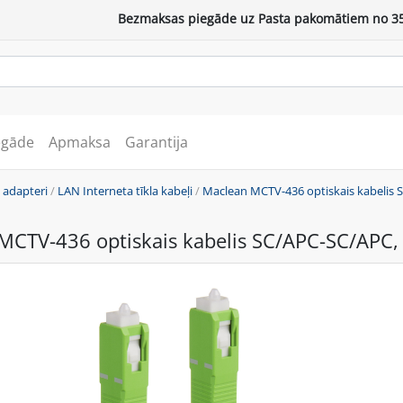
Bezmaksas piegāde uz Pasta pakomātiem no 35
egāde
Apmaksa
Garantija
 adapteri
/
LAN Interneta tīkla kabeļi
/
Maclean MCTV-436 optiskais kabelis 
MCTV-436 optiskais kabelis SC/APC-SC/APC,