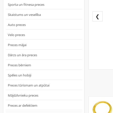
Sporta un fitnesa preces
Skaistums un veselība
❮
Auto preces
Velo preces
Preces mājai
Dārzs un āra preces
Preces bērniem
Spēles un hobiji
Preces tūrismam un atpūtai
Mājdzīvnieku preces
Preces ar defektiem