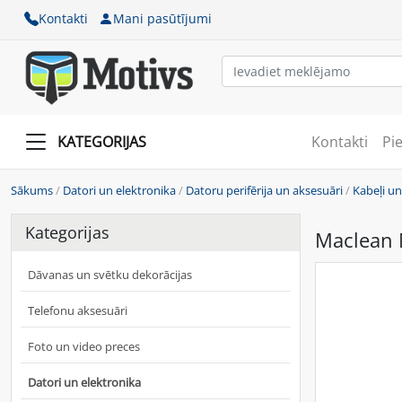
Kontakti
Mani pasūtījumi
KATEGORIJAS
Kontakti
Pi
Sākums
/
Datori un elektronika
/
Datoru perifērija un aksesuāri
/
Kabeļi un
Kategorijas
Maclean 
Dāvanas un svētku dekorācijas
Telefonu aksesuāri
Foto un video preces
Datori un elektronika