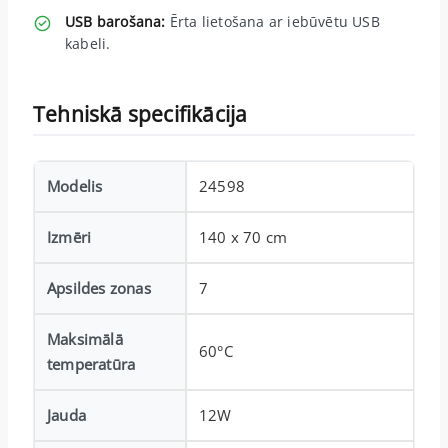
USB barošana:
Ērta lietošana ar iebūvētu USB
kabeli.
Tehniskā specifikācija
Modelis
24598
Izmēri
140 x 70 cm
Apsildes zonas
7
Maksimālā
60°C
temperatūra
Jauda
12W