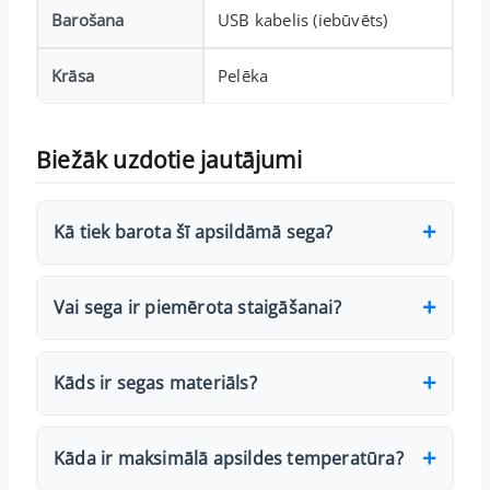
Barošana
USB kabelis (iebūvēts)
Krāsa
Pelēka
Biežāk uzdotie jautājumi
Kā tiek barota šī apsildāmā sega?
Vai sega ir piemērota staigāšanai?
Kāds ir segas materiāls?
Kāda ir maksimālā apsildes temperatūra?