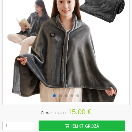
15.00 €
Cena:
18.20 €
IELIKT GROZĀ