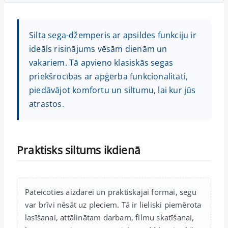
Silta sega-džemperis ar apsildes funkciju ir
ideāls risinājums vēsām dienām un
vakariem. Tā apvieno klasiskās segas
priekšrocības ar apģērba funkcionalitāti,
piedāvājot komfortu un siltumu, lai kur jūs
atrastos.
Praktisks siltums ikdienā
Pateicoties aizdarei un praktiskajai formai, segu
var brīvi nēsāt uz pleciem. Tā ir lieliski piemērota
lasīšanai, attālinātam darbam, filmu skatīšanai,