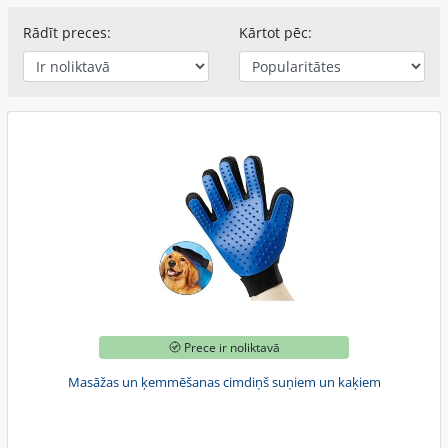
Rādīt preces:
Kārtot pēc:
Prece ir noliktavā
Masāžas un ķemmēšanas cimdiņš suņiem un kaķiem