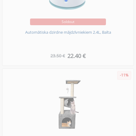
Soldout
Automātiska dzirdne mājdzīvniekiem 2.4L, Balta
22.40 €
23.50 €
-11%