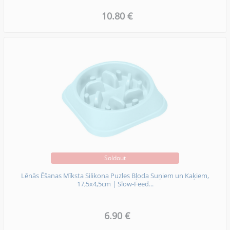
10.80 €
Soldout
Lēnās Ēšanas Mīksta Silikona Puzles Bļoda Suņiem un Kaķiem,
17,5x4,5cm | Slow-Feed...
6.90 €