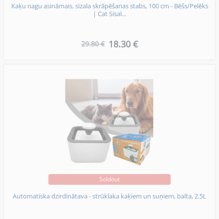
Kaķu nagu asināmais, sizala skrāpēšanas stabs, 100 cm - Bēšs/Pelēks
| Cat Sisal...
18.30 €
29.80 €
Soldout
Automatiska dzirdinātava - strūklaka kaķiem un suņiem, balta, 2.5L