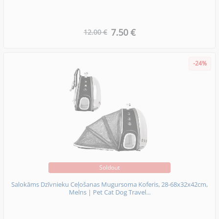
7.50 €
12.00 €
-24%
Soldout
Salokāms Dzīvnieku Ceļošanas Mugursoma Koferis, 28-68x32x42cm,
Melns | Pet Cat Dog Travel...