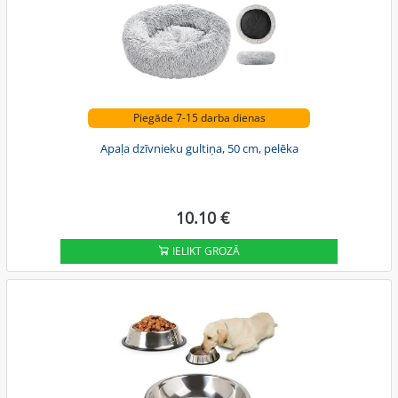
Piegāde 7-15 darba dienas
Apaļa dzīvnieku gultiņa, 50 cm, pelēka
10.10 €
IELIKT GROZĀ