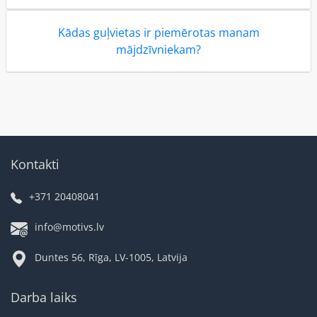
Kādas guļvietas ir piemērotas manam
mājdzīvniekam?
Kontakti
+371 20408041
info@motivs.lv
Duntes 56, Rīga, LV-1005, Latvija
Darba laiks