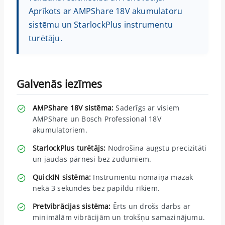
Aprīkots ar AMPShare 18V akumulatoru
sistēmu un StarlockPlus instrumentu
turētāju.
Galvenās iezīmes
AMPShare 18V sistēma:
Saderīgs ar visiem
AMPShare un Bosch Professional 18V
akumulatoriem.
StarlockPlus turētājs:
Nodrošina augstu precizitāti
un jaudas pārnesi bez zudumiem.
QuickIN sistēma:
Instrumentu nomaiņa mazāk
nekā 3 sekundēs bez papildu rīkiem.
Pretvibrācijas sistēma:
Ērts un drošs darbs ar
minimālām vibrācijām un trokšņu samazinājumu.