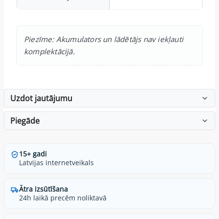
Piezīme: Akumulators un lādētājs nav iekļauti
komplektācijā.
Uzdot jautājumu
Piegāde
15+ gadi
Latvijas internetveikals
Ātra izsūtīšana
24h laikā precēm noliktavā