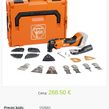
268.50 €
Cena:
Preces kods:
157651