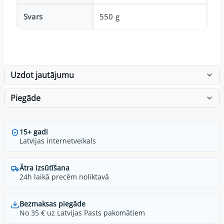
Svars
550 g
Uzdot jautājumu
Piegāde
15+ gadi
Latvijas internetveikals
Ātra izsūtīšana
24h laikā precēm noliktavā
Bezmaksas piegāde
No 35 € uz Latvijas Pasts pakomātiem