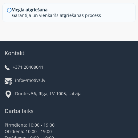
Viegla atgriešana
Garantija un vienkāršs atgriešanas process
Kontakti
+371 20408041
info@motivs.lv
Duntes 56, Rīga, LV-1005, Latvija
Darba laiks
Pirmdiena: 10:00 - 19:00
Otrdiena: 10:00 - 19:00
Trešdiena: 10:00 - 19:00