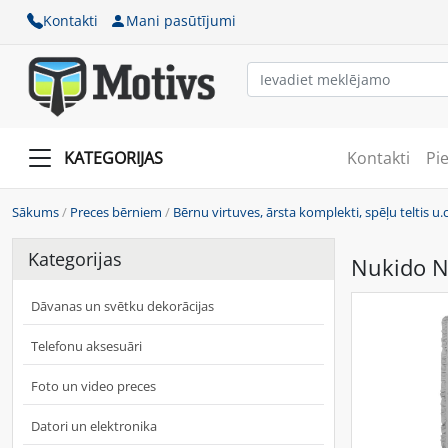
Kontakti
Mani pasūtījumi
KATEGORIJAS
Kontakti
Pi
Sākums
/
Preces bērniem
/
Bērnu virtuves, ārsta komplekti, spēļu teltis u.c
Kategorijas
Nukido Nk
Dāvanas un svētku dekorācijas
Telefonu aksesuāri
Foto un video preces
Datori un elektronika