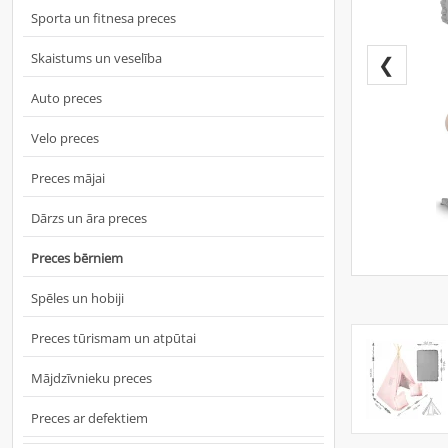
Sporta un fitnesa preces
Skaistums un veselība
❮
Auto preces
Velo preces
Preces mājai
Dārzs un āra preces
Preces bērniem
Spēles un hobiji
Preces tūrismam un atpūtai
Mājdzīvnieku preces
Preces ar defektiem