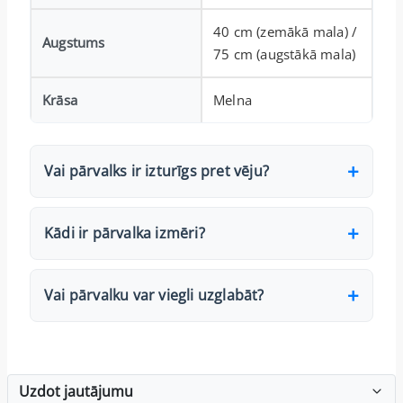
40 cm (zemākā mala) /
Augstums
75 cm (augstākā mala)
Krāsa
Melna
Vai pārvalks ir izturīgs pret vēju?
Kādi ir pārvalka izmēri?
Vai pārvalku var viegli uzglabāt?
Uzdot jautājumu