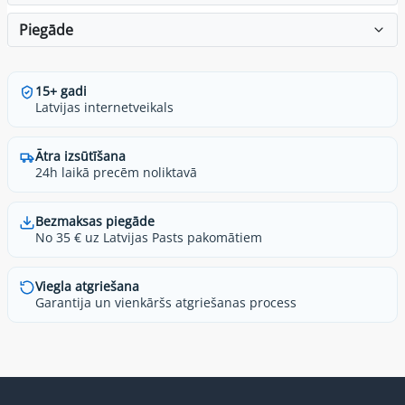
Piegāde
15+ gadi
Latvijas internetveikals
Ātra izsūtīšana
24h laikā precēm noliktavā
Bezmaksas piegāde
No 35 € uz Latvijas Pasts pakomātiem
Viegla atgriešana
Garantija un vienkāršs atgriešanas process