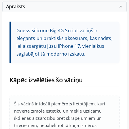
Apraksts
Guess Silicone Big 4G Script vāciņš ir
elegants un praktisks aksesuārs, kas radīts,
lai aizsargātu jūsu iPhone 17, vienlaikus
saglabājot tā moderno izskatu.
Kāpēc izvēlēties šo vāciņu
Šis vāciņš ir ideāli piemērots lietotājiem, kuri
novērtē zīmola estētiku un meklē uzticamu
ikdienas aizsardzību pret skrāpējumiem un
triecieniem, nepalielinot tālruņa izmērus.