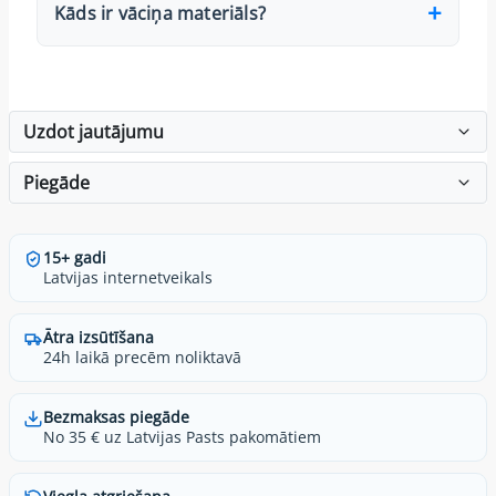
Kāds ir vāciņa materiāls?
Uzdot jautājumu
Piegāde
15+ gadi
Latvijas internetveikals
Ātra izsūtīšana
24h laikā precēm noliktavā
Bezmaksas piegāde
No 35 € uz Latvijas Pasts pakomātiem