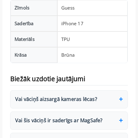
Zīmols
Guess
Saderība
iPhone 17
Materiāls
TPU
Krāsa
Brūna
Biežāk uzdotie jautājumi
Vai vāciņš aizsargā kameras lēcas?
Vai šis vāciņš ir saderīgs ar MagSafe?