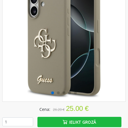
25.00 €
Cena:
26.20 €
IELIKT GROZĀ