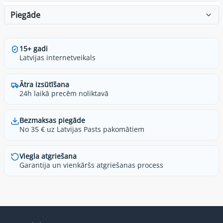
Piegāde
15+ gadi
Latvijas internetveikals
Ātra izsūtīšana
24h laikā precēm noliktavā
Bezmaksas piegāde
No 35 € uz Latvijas Pasts pakomātiem
Viegla atgriešana
Garantija un vienkāršs atgriešanas process