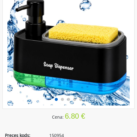
6.80 €
Cena:
Preces kods:
150954