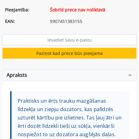
Pieejamība:
Šobrīd prece nav noliktavā
EAN:
5907451383155
Paziņot kad prece būs pieejama
Apraksts
Praktisks un ērts trauku mazgāšanas
līdzekļa un ziepju dozators, kas palīdzēs
uzturēt kārtību pie izlietnes. Tas ļauj ātri un
ērti dozēt līdzekli tieši uz sūkļa, vienkārši
nospiežot to uz dozatora augšējās daļas.