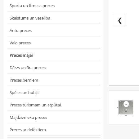
Sporta un fitnesa preces
Skaistums un veselība
❮
Auto preces
Velo preces
Preces mājai
Dārzs un āra preces
Preces bērniem
Spēles un hobiji
Preces tūrismam un atpūtai
Mājdzīvnieku preces
Preces ar defektiem