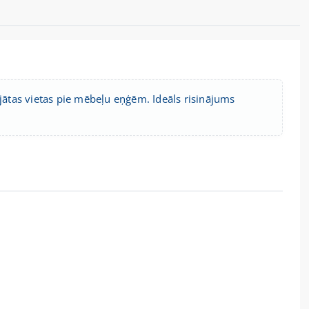
ojātas vietas pie mēbeļu eņģēm. Ideāls risinājums