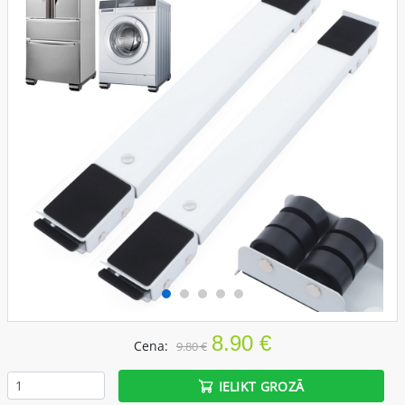
8.90 €
Cena:
9.80 €
IELIKT GROZĀ