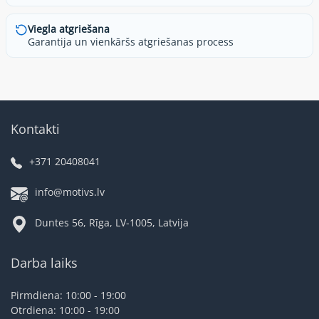
Viegla atgriešana
Garantija un vienkāršs atgriešanas process
Kontakti
+371 20408041
info@motivs.lv
Duntes 56, Rīga, LV-1005, Latvija
Darba laiks
Pirmdiena: 10:00 - 19:00
Otrdiena: 10:00 - 19:00