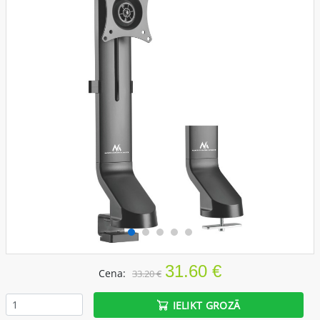
31.60 €
Cena:
33.20 €
IELIKT GROZĀ