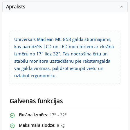
Apraksts
Universāls Maclean MC-853 galda stiprinājums,
kas paredzēts LCD un LED monitoriem ar ekrāna
izmēru no 17" līdz 32". Tas nodrošina ērtu un
stabilu monitora uzstādīšanu pie rakstāmgalda
vai galda virsmas, palīdzot ietaupīt vietu un
uzlabot ergonomiku.
Galvenās funkcijas
Ekrāna izmērs:
17" - 32"
Maksimālā slodze:
8 kg