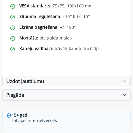
VESA standarts:
75x75, 100x100 mm
Slīpuma regulēšana:
+10° līdz -10°
Ekrāna pagriešana:
+/- 180°
Montāža:
pie galda malas
Kabeļu vadība:
iebūvēti kabeļu turētāji
Uzdot jautājumu
Piegāde
15+ gadi
Latvijas internetveikals