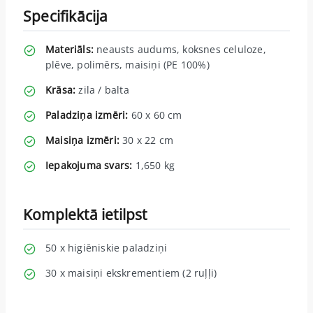
Specifikācija
Materiāls:
neausts audums, koksnes celuloze,
plēve, polimērs, maisiņi (PE 100%)
Krāsa:
zila / balta
Paladziņa izmēri:
60 x 60 cm
Maisiņa izmēri:
30 x 22 cm
Iepakojuma svars:
1,650 kg
Komplektā ietilpst
50 x higiēniskie paladziņi
30 x maisiņi ekskrementiem (2 ruļļi)