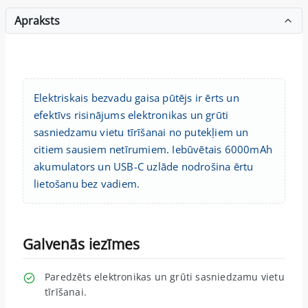
Apraksts
Elektriskais bezvadu gaisa pūtējs ir ērts un
efektīvs risinājums elektronikas un grūti
sasniedzamu vietu tīrīšanai no putekļiem un
citiem sausiem netīrumiem. Iebūvētais 6000mAh
akumulators un USB-C uzlāde nodrošina ērtu
lietošanu bez vadiem.
Galvenās iezīmes
Paredzēts elektronikas un grūti sasniedzamu vietu
tīrīšanai.