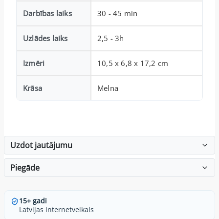
Darbības laiks
30 - 45 min
Uzlādes laiks
2,5 - 3h
Izmēri
10,5 x 6,8 x 17,2 cm
Krāsa
Melna
Uzdot jautājumu
Piegāde
15+ gadi
Latvijas internetveikals