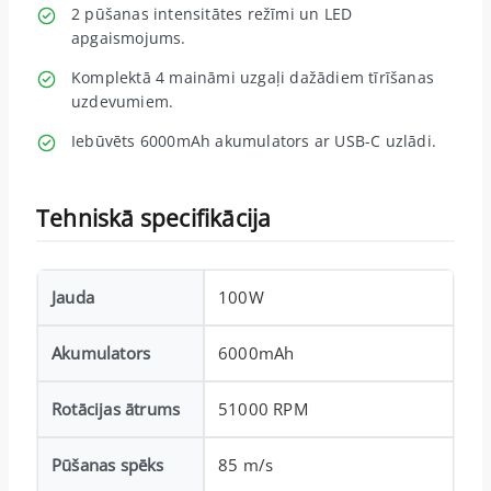
2 pūšanas intensitātes režīmi un LED
apgaismojums.
Komplektā 4 maināmi uzgaļi dažādiem tīrīšanas
uzdevumiem.
Iebūvēts 6000mAh akumulators ar USB-C uzlādi.
Tehniskā specifikācija
Jauda
100W
Akumulators
6000mAh
Rotācijas ātrums
51000 RPM
Pūšanas spēks
85 m/s