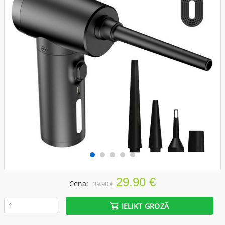
29.90 €
Cena:
39.90 €
IELIKT GROZĀ