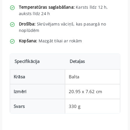
Temperatūras saglabāšana:
Karsts līdz 12 h,
auksts līdz 24 h
Drošība:
Skrūvējams vāciņš, kas pasargā no
noplūdēm
Kopšana:
Mazgāt tikai ar rokām
Specifikācija
Detaļas
Krāsa
Balta
Izmēri
20.95 x 7.62 cm
Svars
330 g