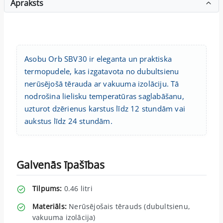
Apraksts
Asobu Orb SBV30 ir eleganta un praktiska
termopudele, kas izgatavota no dubultsienu
nerūsējošā tērauda ar vakuuma izolāciju. Tā
nodrošina lielisku temperatūras saglabāšanu,
uzturot dzērienus karstus līdz 12 stundām vai
aukstus līdz 24 stundām.
Galvenās īpašības
Tilpums:
0.46 litri
Materiāls:
Nerūsējošais tērauds (dubultsienu,
vakuuma izolācija)