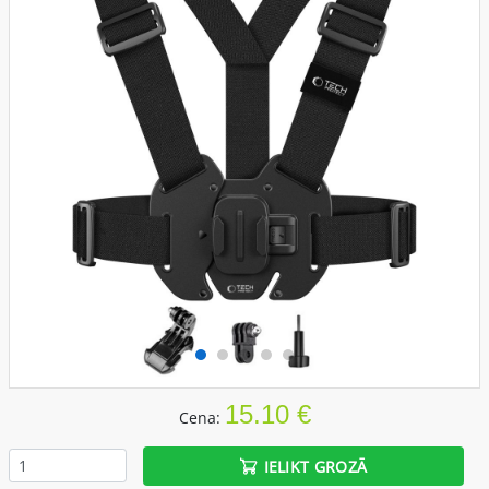
15.10 €
Cena:
IELIKT GROZĀ