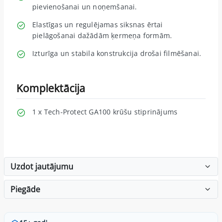
pievienošanai un noņemšanai.
Elastīgas un regulējamas siksnas ērtai
pielāgošanai dažādām ķermeņa formām.
Izturīga un stabila konstrukcija drošai filmēšanai.
Komplektācija
1 x Tech-Protect GA100 krūšu stiprinājums
Uzdot jautājumu
Piegāde