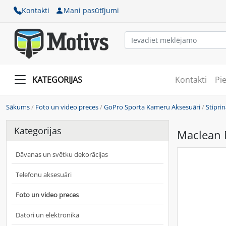
Kontakti
Mani pasūtījumi
KATEGORIJAS
Kontakti
Pi
Sākums
/
Foto un video preces
/
GoPro Sporta Kameru Aksesuāri
/
Stiprin
Kategorijas
Maclean 
Dāvanas un svētku dekorācijas
Telefonu aksesuāri
Foto un video preces
Datori un elektronika