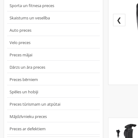
Sporta un fitnesa preces
Skaistums un veselība
❮
Auto preces
Velo preces
Preces mājai
Dārzs un āra preces
Preces bērniem
Spēles un hobiji
Preces tūrismam un atpūtai
Mājdzīvnieku preces
Preces ar defektiem