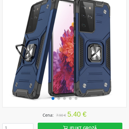
5.40 €
Cena:
7.90 €
IELIKT GROZĀ