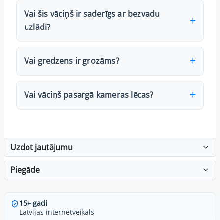
Vai šis vāciņš ir saderīgs ar bezvadu
uzlādi?
Vai gredzens ir grozāms?
Vai vāciņš pasargā kameras lēcas?
Uzdot jautājumu
Piegāde
15+ gadi
Latvijas internetveikals