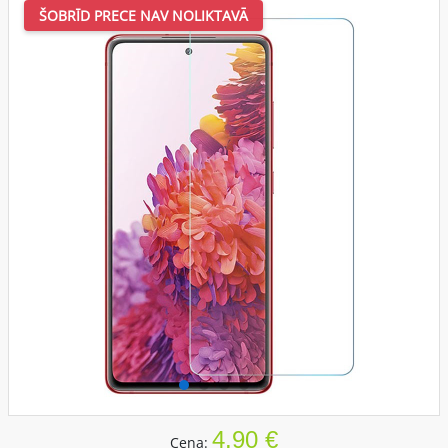
ŠOBRĪD PRECE NAV NOLIKTAVĀ
4.90 €
Cena: