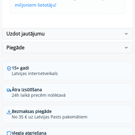
miljoniem lietotāju!
Uzdot jautājumu
Piegāde
15+ gadi
Latvijas internetveikals
Ātra izsūtīšana
24h laikā precēm noliktavā
Bezmaksas piegāde
No 35 € uz Latvijas Pasts pakomātiem
Viegla atgriešana