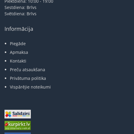
Piektdiena: 10:00 - 19:00
Sestdiena: Brīvs
Svētdiena: Brīvs
Informācija
Piegāde
Apmaksa
Kontakti
Preču atsaukšana
Privātuma politika
Vispārējie noteikumi