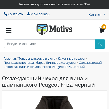
Бесплатная доставка на Pasts пакоматы от 35 €
Контакты
Мой заказы
Russian
0
Главная
/
Товары для дома и уюта
/
Кухонные товары
/
Принадлежности для бара
/
Винные аксессуары
/
Охлаждающий
чехол для вина и шампанского Peugeot Frizz, черный
Охлаждающий чехол для вина и
шампанского Peugeot Frizz, черный