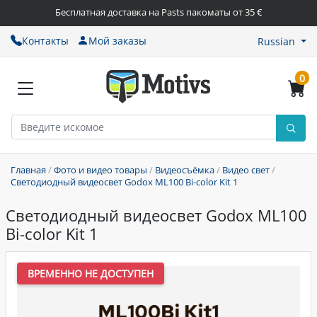
Бесплатная доставка на Pasts пакоматы от 35 €
Контакты
Мой заказы
Russian
0
Главная
/
Фото и видео товары
/
Видеосъёмка
/
Видео свет
/
Светодиодный видеосвет Godox ML100 Bi-color Kit 1
Светодиодный видеосвет Godox ML100
Bi-color Kit 1
ВРЕМЕННО НЕ ДОСТУПЕН