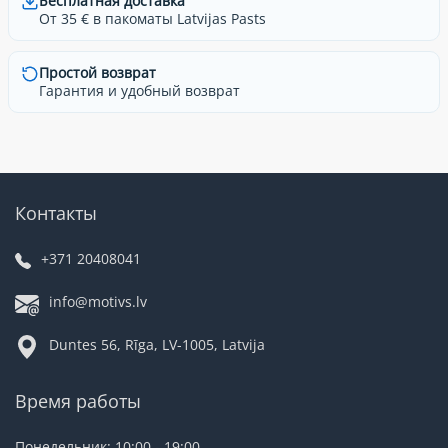
Бесплатная доставка
От 35 € в пакоматы Latvijas Pasts
Простой возврат
Гарантия и удобный возврат
Контакты
+371 20408041
info@motivs.lv
Duntes 56, Rīga, LV-1005, Latvija
Время работы
Понедельник: 10:00 - 19:00