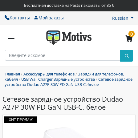
Бесплатная доставка на Pasts пакоматы от 35 €
Контакты
Мой заказы
Russian
0
Главная
/
Аксессуары для телефонов
/
Зарядки для телефонов,
кабеля
/
USB Wall Charger Зарядные устройства
/
Сетевое зарядное
устройство Dudao A27P 30W PD GaN USB-C, белое
Сетевое зарядное устройство Dudao
A27P 30W PD GaN USB-C, белое
ХИТ ПРОДАЖ