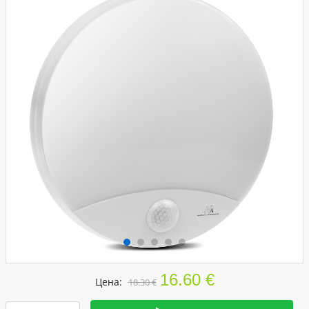
16.60 €
Цена:
18.30 €