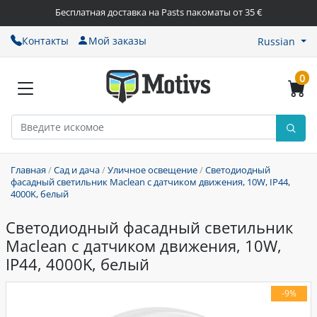
Бесплатная доставка на Pasts пакоматы от 35 €
Контакты
Мой заказы
Russian
0
Главная
/
Сад и дача
/
Уличное освещение
/
Светодиодный
фасадный светильник Maclean с датчиком движения, 10W, IP44,
4000K, белый
Светодиодный фасадный светильник
Maclean с датчиком движения, 10W,
IP44, 4000K, белый
-9%