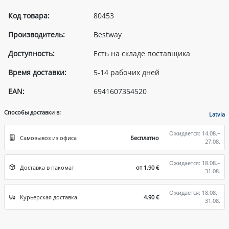
Код товара:
80453
Производитель:
Bestway
Доступность:
Есть на складе поставщика
Время доставки:
5-14 рабочих дней
EAN:
6941607354520
Способы доставки в:
Latvia
Ожидается: 14.08.–
Самовывоз из офиса
Бесплатно
27.08.
Ожидается: 18.08.–
Доставка в пакомат
от 1.90 €
31.08.
Ожидается: 18.08.–
Курьерская доставка
4.90 €
31.08.