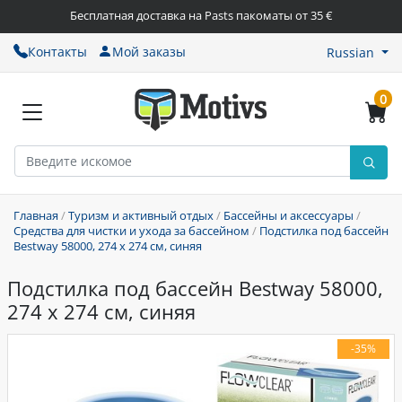
Бесплатная доставка на Pasts пакоматы от 35 €
Контакты
Мой заказы
Russian
0
Главная
/
Туризм и активный отдых
/
Бассейны и аксессуары
/
Средства для чистки и ухода за бассейном
/
Подстилка под бассейн
Bestway 58000, 274 x 274 см, синяя
Подстилка под бассейн Bestway 58000,
274 x 274 см, синяя
-35%