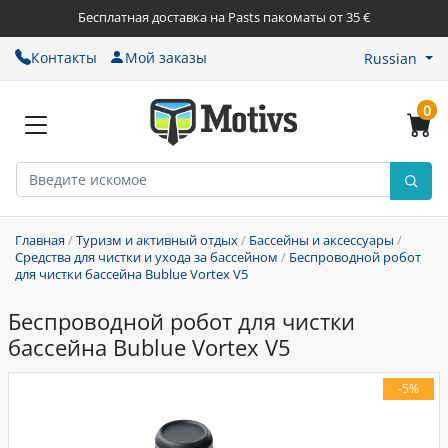
Бесплатная доставка на Pasts пакоматы от 35 €
Контакты
Мой заказы
Russian
0
Главная
/
Туризм и активный отдых
/
Бассейны и аксессуары
/
Средства для чистки и ухода за бассейном
/
Беспроводной робот
для чистки бассейна Bublue Vortex V5
Беспроводной робот для чистки
бассейна Bublue Vortex V5
-5%