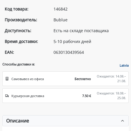
Код товара:
146842
Производитель:
Bublue
Доступность:
Есть на складе поставщика
Время доставки:
5-10 рабочих дней
EAN:
0630130439564
Способы доставки в:
Latvia
Ожидается: 14.08.–
Самовывоз из офиса
Бесплатно
21.08.
Ожидается: 18.08.–
Курьерская доставка
7.50 €
25.08.
Описание