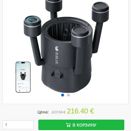
216.40 €
Цена:
227.50 €
В КОРЗИНУ