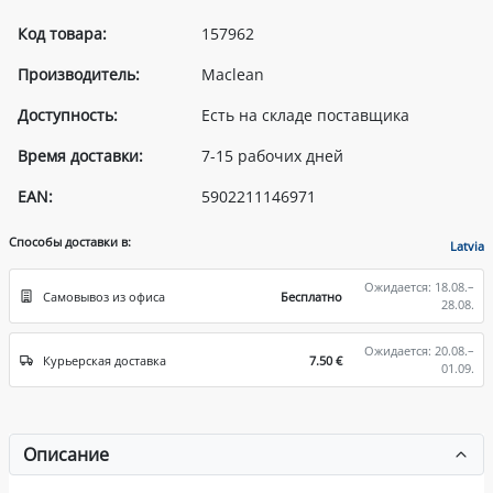
Код товара:
157962
Производитель:
Maclean
Доступность:
Есть на складе поставщика
Время доставки:
7-15 рабочих дней
EAN:
5902211146971
Способы доставки в:
Latvia
Ожидается: 18.08.–
Самовывоз из офиса
Бесплатно
28.08.
Ожидается: 20.08.–
Курьерская доставка
7.50 €
01.09.
Описание