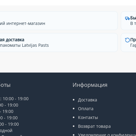
Бы
ий интернет-магазин
В 
ая доставка
Пр
 пакоматы Latvijas Pasts
Га
боты
Информация
 10:00 - 19:00
Доставка
0 - 19:00
Оплата
- 19:00
Контакты
0 - 19:00
0 - 19:00
Возврат товара
ходной
Уведомление о конфиденц