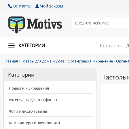
Контакты
Мой заказы
КАТЕГОРИИ
Контакты
Д
Главная
/
Товары для дома и уюта
/
Организация и хранение
/
Органа
Категории
Настольн
Подарки и украшения
Аксессуары для телефонов
Фото и видео товары
Компьютеры и электроника