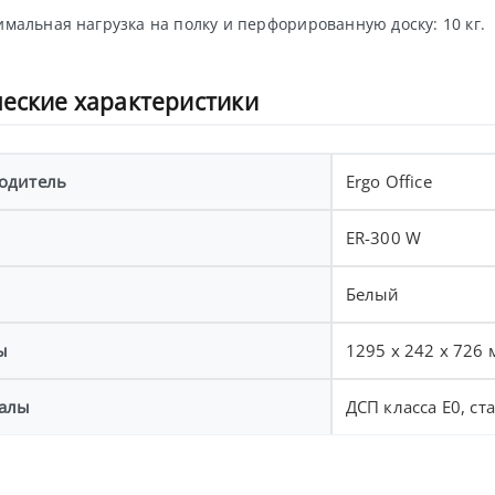
мальная нагрузка на полку и перфорированную доску: 10 кг.
еские характеристики
одитель
Ergo Office
ER-300 W
Белый
ы
1295 x 242 x 726
алы
ДСП класса E0, ст