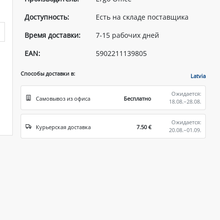
Доступность:
Есть на складе поставщика
Время доставки:
7-15 рабочих дней
EAN:
5902211139805
Способы доставки в:
Latvia
Ожидается:
Самовывоз из офиса
Бесплатно
18.08.–28.08.
Ожидается:
Курьерская доставка
7.50 €
20.08.–01.09.