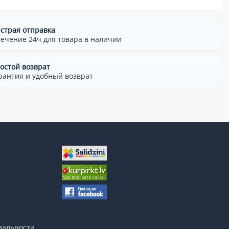
страя отправка
течение 24ч для товара в наличии
остой возврат
рантия и удобный возврат
иальности