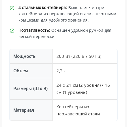
4 стальных контейнера:
Включает четыре
контейнера из нержавеющей стали с плотными
крышками для удобного хранения.
Портативность:
Оснащен удобной ручкой для
легкой переноски.
Мощность
200 Вт (220 В / 50 Гц)
Объем
2,2 л
24 x 21 см (2 уровня) / 16
Размеры (Ш x В)
см (1 уровень)
Контейнеры из
Материал
нержавеющей стали