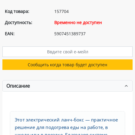
Код товара:
157704
Доступность:
Временно не доступен
EAN:
5907451389737
Сообщить когда товар будет доступен
Описание
Этот электрический ланч-бокс — практичное
решение для подогрева еды на работе, в
школе или в поездке. Благодаря системе