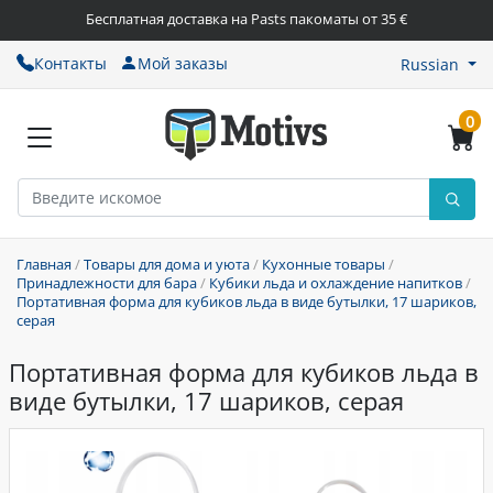
Бесплатная доставка на Pasts пакоматы от 35 €
Контакты
Мой заказы
Russian
0
Главная
/
Товары для дома и уюта
/
Кухонные товары
/
Принадлежности для бара
/
Кубики льда и охлаждение напитков
/
Портативная форма для кубиков льда в виде бутылки, 17 шариков,
серая
Портативная форма для кубиков льда в
виде бутылки, 17 шариков, серая