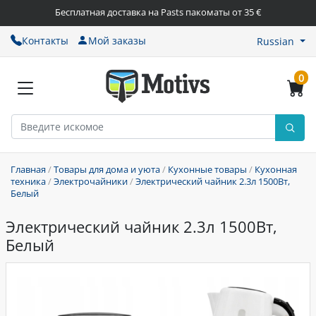
Бесплатная доставка на Pasts пакоматы от 35 €
Контакты
Мой заказы
Russian
0
Главная
/
Товары для дома и уюта
/
Кухонные товары
/
Кухонная
техника
/
Электрочайники
/
Электрический чайник 2.3л 1500Вт,
Белый
Электрический чайник 2.3л 1500Вт,
Белый