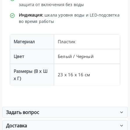
защита от включения без воды
Индикация:
шкала уровня воды и LED-подсветка
во время работы
Материал
Пластик
Цвет
Белый / Черный
Размеры (В x Ш
23 x 16 x 16 см
x Г)
Задать вопрос
Доставка