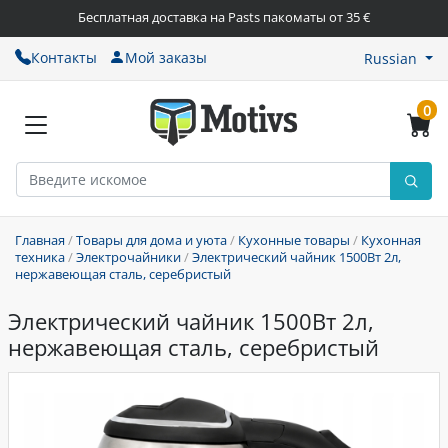
Бесплатная доставка на Pasts пакоматы от 35 €
Контакты
Мой заказы
Russian
0
Главная
/
Товары для дома и уюта
/
Кухонные товары
/
Кухонная
техника
/
Электрочайники
/
Электрический чайник 1500Вт 2л,
нержавеющая сталь, серебристый
Электрический чайник 1500Вт 2л,
нержавеющая сталь, серебристый