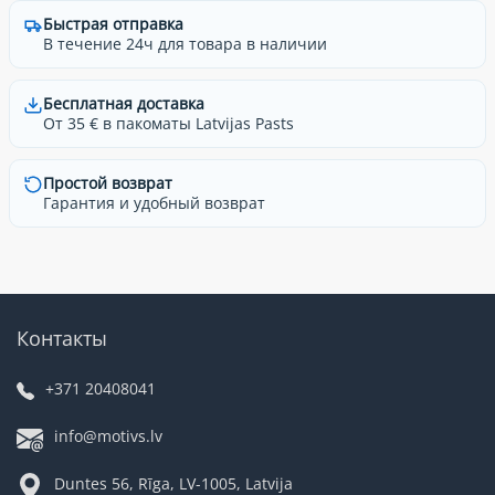
Быстрая отправка
В течение 24ч для товара в наличии
Бесплатная доставка
От 35 € в пакоматы Latvijas Pasts
Простой возврат
Гарантия и удобный возврат
Контакты
+371 20408041
info@motivs.lv
Duntes 56, Rīga, LV-1005, Latvija