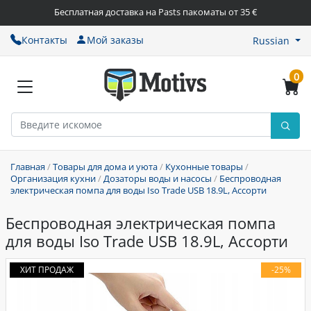
Бесплатная доставка на Pasts пакоматы от 35 €
Контакты
Мой заказы
Russian
0
Главная
/
Товары для дома и уюта
/
Кухонные товары
/
Организация кухни
/
Дозаторы воды и насосы
/
Беспроводная
электрическая помпа для воды Iso Trade USB 18.9L, Ассорти
Беспроводная электрическая помпа
для воды Iso Trade USB 18.9L, Ассорти
ХИТ ПРОДАЖ
-25%