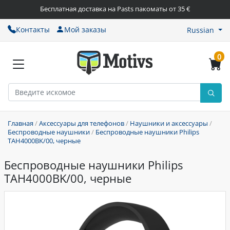
Бесплатная доставка на Pasts пакоматы от 35 €
Контакты
Мой заказы
Russian
0
Главная
/
Аксессуары для телефонов
/
Наушники и аксессуары
/
Беспроводные наушники
/
Беспроводные наушники Philips
TAH4000BK/00, черные
Беспроводные наушники Philips
TAH4000BK/00, черные