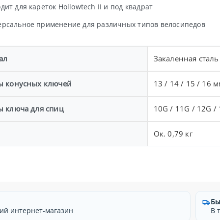
дит для кареток Hollowtech II и под квадрат
ерсальное применение для различных типов велосипедов
ал
Закаленная сталь
ы конусных ключей
13 / 14 / 15 / 16 
ы ключа для спиц
10G / 11G / 12G /
Ок. 0,79 кг
Бы
ий интернет-магазин
В 