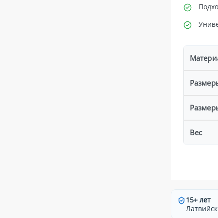
Подхо
Унив
Матери
Размер
Размер
Вес
15+ лет
Латвийск