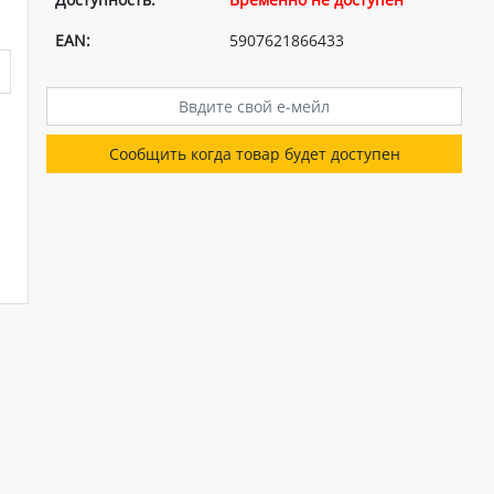
EAN:
5907621866433
Сообщить когда товар будет доступен