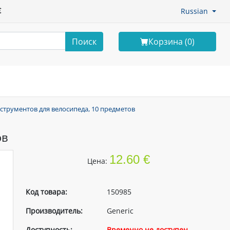
€
Russian
Поиск
Корзина (
0
)
струментов для велосипеда, 10 предметов
ов
12.60 €
Цена:
Код товара:
150985
Производитель:
Generic
Доступность:
Временно не доступен