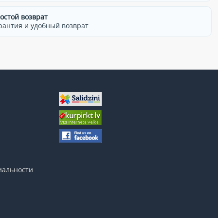
остой возврат
рантия и удобный возврат
иальности