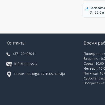
Бесплатн
От 35 € в
Контакты
Время ра
+371 20408041
Понедельник:
Вторник: 10:0
Среда: 10:00 
info@motivs.lv
Четверг: 10:0
Пятница: 10:0
Duntes 56, Rīga, LV-1005, Latvija
Суббота: Вы
Воскресенье