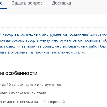
е
Задать вопрос
Доставка
 набор велосипедных инструментов, созданный для самос
аря широкому ассортименту инструментов он позволяет обс
са, позволяя выполнять большинство сервисных работ без
ты изготовлены из прочной закаленной стали.
е особенности
 из 10 велосипедных инструментов
овлен из закаленной стали
стимость с цепями на 1–12 скоростей