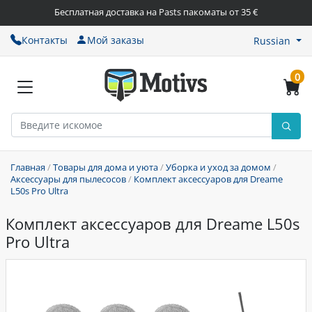
Бесплатная доставка на Pasts пакоматы от 35 €
Контакты
Мой заказы
Russian
0
Главная
/
Товары для дома и уюта
/
Уборка и уход за домом
/
Аксессуары для пылесосов
/
Комплект аксессуаров для Dreame
L50s Pro Ultra
Комплект аксессуаров для Dreame L50s
Pro Ultra