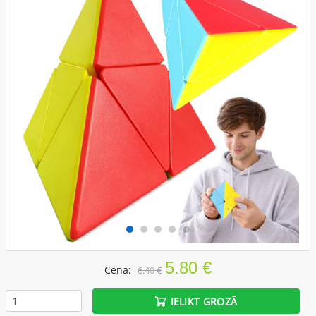
5.80 €
Cena:
6.40 €
IELIKT GROZĀ